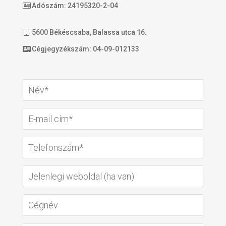
Adószám: 24195320-2-04
5600 Békéscsaba, Balassa utca 16.
Cégjegyzékszám: 04-09-012133