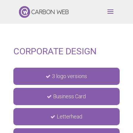
CORPORATE DESIGN
3 logo versions
Business Card
Letterhead